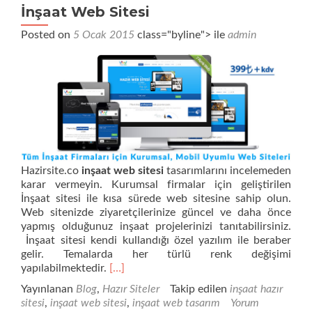
İnşaat Web Sitesi
Posted on
5 Ocak 2015
class="byline"> ile
admin
Hazirsite.co
inşaat web sitesi
tasarımlarını incelemeden
karar vermeyin. Kurumsal firmalar için geliştirilen
İnşaat sitesi ile kısa sürede web sitesine sahip olun.
Web sitenizde ziyaretçilerinize güncel ve daha önce
yapmış olduğunuz inşaat projelerinizi tanıtabilirsiniz.
İnşaat sitesi kendi kullandığı özel yazılım ile beraber
gelir. Temalarda her türlü renk değişimi
yapılabilmektedir.
[…]
Yayınlanan
Blog
,
Hazır Siteler
Takip edilen
inşaat hazır
sitesi
,
inşaat web sitesi
,
inşaat web tasarım
Yorum