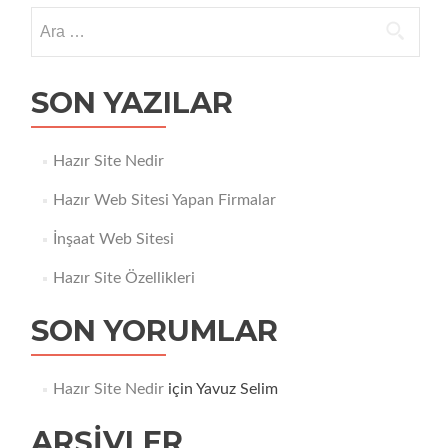
Arama:
SON YAZILAR
Hazır Site Nedir
Hazır Web Sitesi Yapan Firmalar
İnşaat Web Sitesi
Hazır Site Özellikleri
SON YORUMLAR
Hazır Site Nedir
için
Yavuz Selim
ARŞIVLER