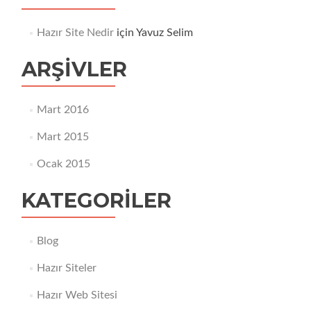
Hazır Site Nedir
için
Yavuz Selim
ARŞIVLER
Mart 2016
Mart 2015
Ocak 2015
KATEGORILER
Blog
Hazır Siteler
Hazır Web Sitesi