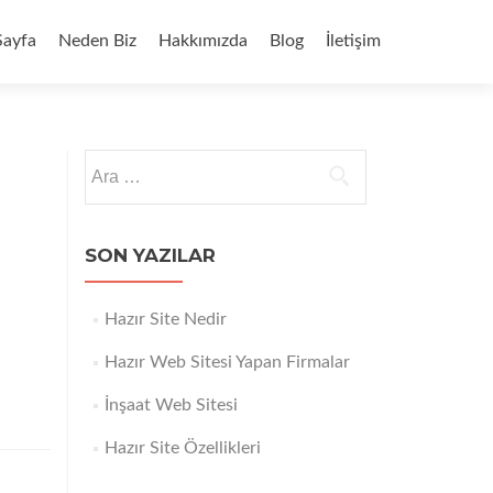
ğe
Sayfa
Neden Biz
Hakkımızda
Blog
İletişim
Arama:
SON YAZILAR
Hazır Site Nedir
Hazır Web Sitesi Yapan Firmalar
İnşaat Web Sitesi
Hazır Site Özellikleri