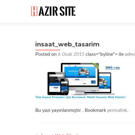
insaat_web_tasarim
Posted on
6 Ocak 2015
class="byline"> ile
admi
Bu yazı yayınlanmıştır . Bookmark
permalink
.