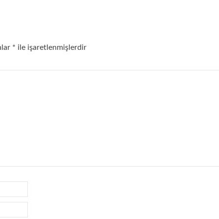
nlar
*
ile işaretlenmişlerdir